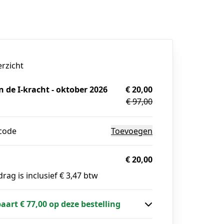
erzicht
 de I-kracht - oktober 2026
€ 20,00
€ 97,00
g
code
Toevoegen
€ 20,00
rag is inclusief € 3,47 btw
paart € 77,00 op deze bestelling