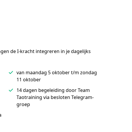
en de I-kracht integreren in je dagelijks 
van maandag 5 oktober t/m zondag
11 oktober
14 dagen begeleiding door Team
Taotraining via besloten Telegram-
groep
a