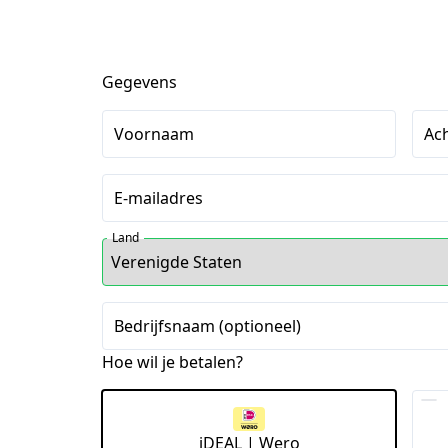
Gegevens
Voornaam
Ac
E-mailadres
Land
Bedrijfsnaam (optioneel)
Hoe wil je betalen?
iDEAL | Wero