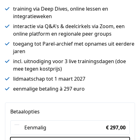
training via Deep Dives, online lessen en
integratieweken
interactie via Q&A's & deelcirkels via Zoom, een
online platform en regionale peer groups
toegang tot Parel-archief met opnames uit eerdere
jaren
incl. uitnodiging voor 3 live trainingsdagen (doe
mee tegen kostprijs)
lidmaatschap tot 1 maart 2027
eenmalige betaling à 297 euro
Betaalopties
Eenmalig
€ 297,00