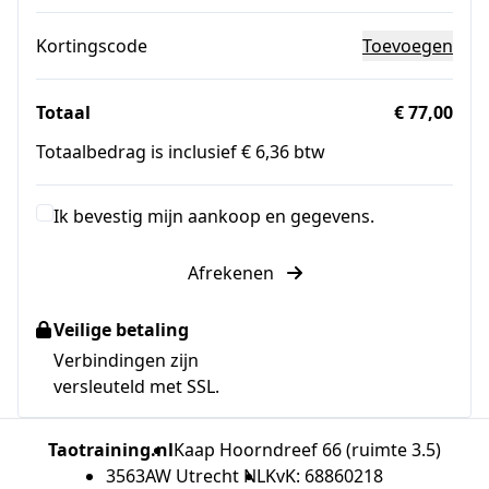
Kortingscode
Toevoegen
Totaal
€ 77,00
Totaalbedrag is inclusief € 6,36 btw
Ik bevestig mijn aankoop en gegevens.
Afrekenen
Veilige betaling
Verbindingen zijn
versleuteld met SSL.
Taotraining.nl
Kaap Hoorndreef 66 (ruimte 3.5)
3563AW Utrecht NL
KvK: 68860218