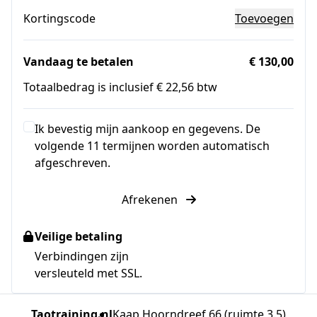
Kortingscode
Toevoegen
Vandaag te betalen
€ 130,00
Totaalbedrag is inclusief € 22,56 btw
Ik bevestig mijn aankoop en gegevens. De
volgende 11 termijnen worden automatisch
afgeschreven.
Afrekenen
Veilige betaling
Verbindingen zijn
versleuteld met SSL.
Taotraining.nl
Kaap Hoorndreef 66 (ruimte 3.5)