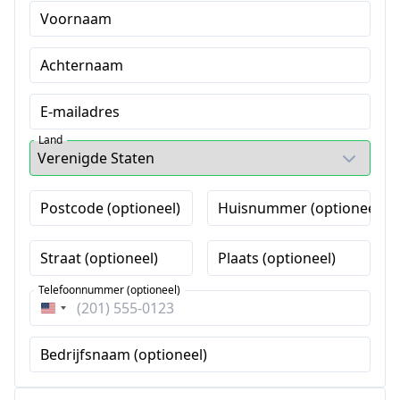
Voornaam
Achternaam
E-mailadres
Land
Postcode (optioneel)
Huisnummer (optioneel)
Straat (optioneel)
Plaats (optioneel)
Telefoonnummer (optioneel)
Verenigde
Staten
Bedrijfsnaam (optioneel)
+1