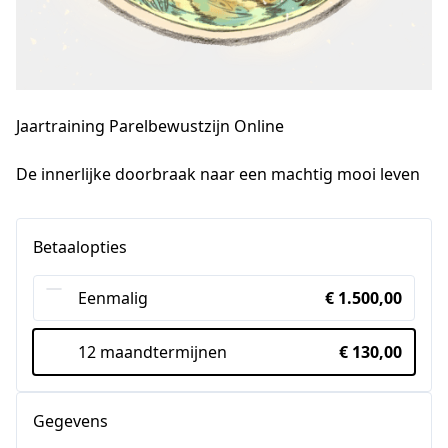
Jaartraining Parelbewustzijn Online
De innerlijke doorbraak naar een machtig mooi leven
Betaalopties
Eenmalig
€ 1.500,00
12 maandtermijnen
€ 130,00
Gegevens