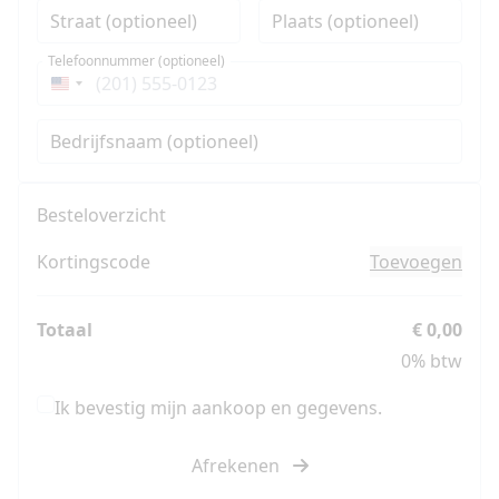
Straat (optioneel)
Plaats (optioneel)
Telefoonnummer (optioneel)
Verenigde
Staten
Bedrijfsnaam (optioneel)
+1
Besteloverzicht
Kortingscode
Toevoegen
Totaal
€ 0,00
0% btw
Ik bevestig mijn aankoop en gegevens.
Afrekenen