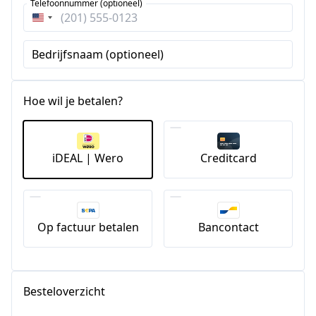
Telefoonnummer (optioneel)
Verenigde
Staten
Bedrijfsnaam (optioneel)
+1
Hoe wil je betalen?
iDEAL | Wero
Creditcard
Op factuur betalen
Bancontact
Besteloverzicht