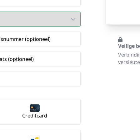
isnummer (optioneel)
Veilige b
Verbindi
ats (optioneel)
versleute
Creditcard