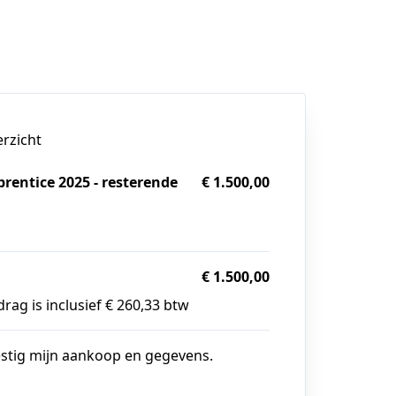
erzicht
prentice 2025 - resterende
€ 1.500,00
g
€ 1.500,00
rag is inclusief € 260,33 btw
estig mijn aankoop en gegevens.