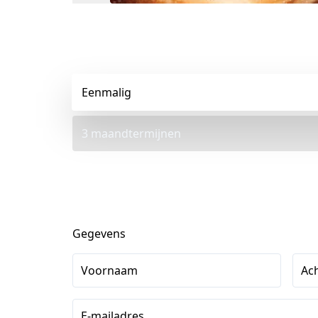
Eenmalig
3 maandtermijnen
Gegevens
Voornaam
Ac
E-mailadres